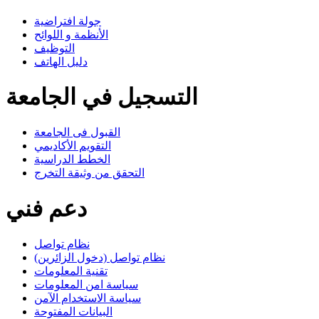
جولة افتراضية
الأنظمة و اللوائح
التوظيف
دليل الهاتف
التسجيل في الجامعة
القبول فى الجامعة
التقويم الأكاديمي
الخطط الدراسية
التحقق من وثيقة التخرج
دعم فني
نظام تواصل
نظام تواصل (دخول الزائرين)
تقنية المعلومات
سياسة امن المعلومات
سياسة الاستخدام الآمن
البيانات المفتوحة