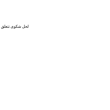
لحل شكوى تتعلق با