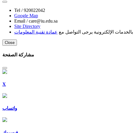
Tel /
920022042
Google Map
Email /
care@iu.edu.sa
Site Directory
لخدمات الإلكترونية يرجى التواصل مع
عمادة تقنية المعلومات
Close
مشاركة الصفحة
X
واتساب
فيسبوك