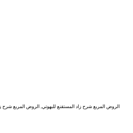
الروض المربع شرح زاد المستقنع للبهوتي, الروض المربع شرح زا