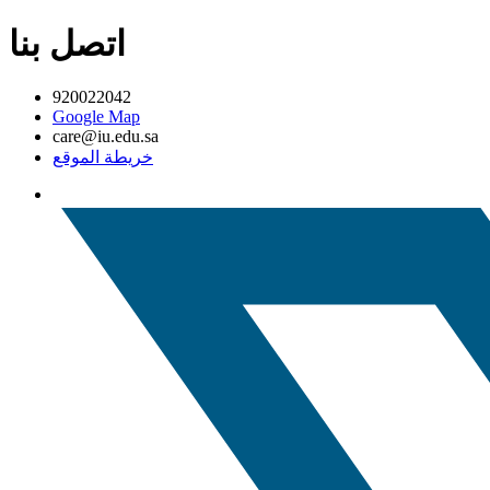
اتصل بنا
920022042
Google Map
care@iu.edu.sa
خريطة الموقع