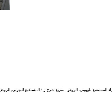
د المستقنع للبهوتي, الروض المربع شرح زاد المستقنع للبهوتي, الروض