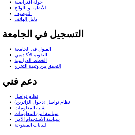
جولة افتراضية
الأنظمة و اللوائح
التوظيف
دليل الهاتف
التسجيل في الجامعة
القبول فى الجامعة
التقويم الأكاديمي
الخطط الدراسية
التحقق من وثيقة التخرج
دعم فني
نظام تواصل
نظام تواصل (دخول الزائرين)
تقنية المعلومات
سياسة امن المعلومات
سياسة الاستخدام الآمن
البيانات المفتوحة