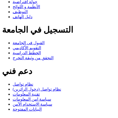
جولة افتراضية
الأنظمة و اللوائح
التوظيف
دليل الهاتف
التسجيل في الجامعة
القبول فى الجامعة
التقويم الأكاديمي
الخطط الدراسية
التحقق من وثيقة التخرج
دعم فني
نظام تواصل
نظام تواصل (دخول الزائرين)
تقنية المعلومات
سياسة امن المعلومات
سياسة الاستخدام الآمن
البيانات المفتوحة