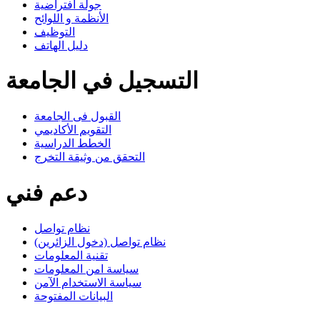
جولة افتراضية
الأنظمة و اللوائح
التوظيف
دليل الهاتف
التسجيل في الجامعة
القبول فى الجامعة
التقويم الأكاديمي
الخطط الدراسية
التحقق من وثيقة التخرج
دعم فني
نظام تواصل
نظام تواصل (دخول الزائرين)
تقنية المعلومات
سياسة امن المعلومات
سياسة الاستخدام الآمن
البيانات المفتوحة