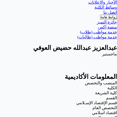
الأخبار والإعلانات
وسائط الكلية
اتصل بنا
روابط هامة
جائزة التميز
منصة إكس
خدمة مواظب (طلاب)
خدمة مواظب (طالبات)
عبدالعزيز عبدالله حضيض العوفي
ماجستير
المعلومات الأكاديمية
المنصب والتخصص
الكلية
كلية الشريعة
القسم
قسم الإقتصاد الإسـلامي
التخصص العام
اقتصاد اسلامي