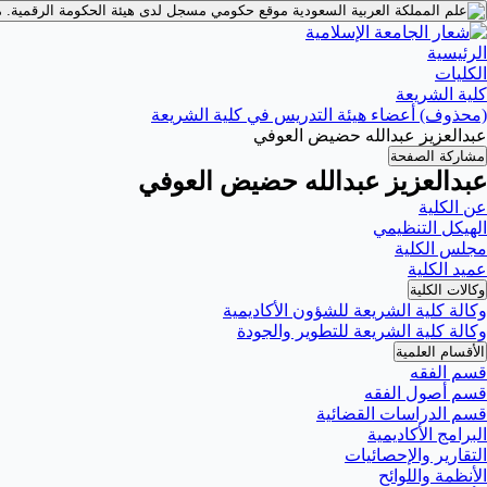
موقع حكومي مسجل لدى هيئة الحكومة الرقمية.
م
الرئيسية
الكليات
كلية الشريعة
(محذوف) أعضاء هيئة التدريس في كلية الشريعة
عبدالعزيز عبدالله حضيض العوفي
مشاركة الصفحة
عبدالعزيز عبدالله حضيض العوفي
عن الكلية
الهيكل التنظيمي
مجلس الكلية
عميد الكلية
وكالات الكلية
وكالة كلية الشريعة للشؤون الأكاديمية
وكالة كلية الشريعة للتطوير والجودة
الأقسام العلمية
قسم الفقه
قسم أصول الفقه
قسم الدراسات القضائية
البرامج الأكاديمية
التقارير والإحصائيات
الأنظمة واللوائح