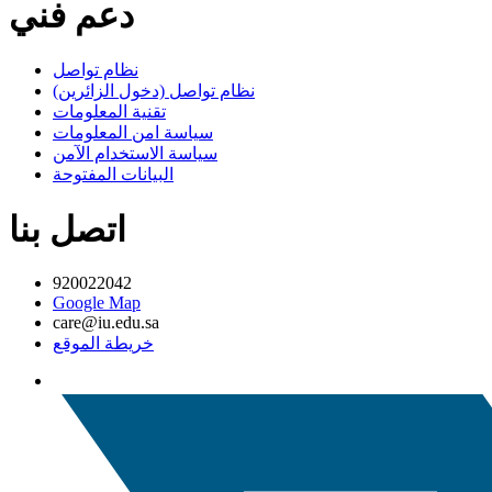
دعم فني
نظام تواصل
نظام تواصل (دخول الزائرين)
تقنية المعلومات
سياسة امن المعلومات
سياسة الاستخدام الآمن
البيانات المفتوحة
اتصل بنا
920022042
Google Map
care@iu.edu.sa
خريطة الموقع