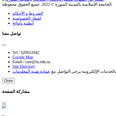
. جميع الحقوق محفوظة.
الجامعة الإسلامية بالمدينة المنورة ©
2022
الشروط و الأحكام
اشعار الخصوصية
أنظمة ولوائح
تواصل معنا
Tel /
920022042
Google Map
Email /
care@iu.edu.sa
Site Directory
لخدمات الإلكترونية يرجى التواصل مع
عمادة تقنية المعلومات
Close
مشاركة الصفحة