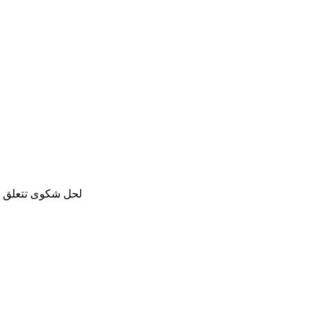
لحل شكوى تتعلق با