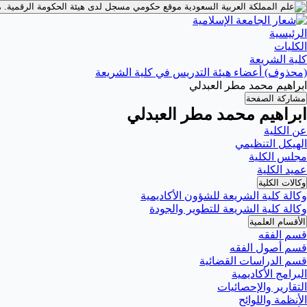
موقع حكومي مسجل لدى هيئة الحكومة الرقمية.
م
الرئيسية
الكليات
كلية الشريعة
(محذوف) أعضاء هيئة التدريس في كلية الشريعة
ابراهيم محمد مطر العبدلي
مشاركة الصفحة
ابراهيم محمد مطر العبدلي
عن الكلية
الهيكل التنظيمي
مجلس الكلية
عميد الكلية
وكالات الكلية
وكالة كلية الشريعة للشؤون الأكاديمية
وكالة كلية الشريعة للتطوير والجودة
الأقسام العلمية
قسم الفقه
قسم أصول الفقه
قسم الدراسات القضائية
البرامج الأكاديمية
التقارير والإحصائيات
الأنظمة واللوائح