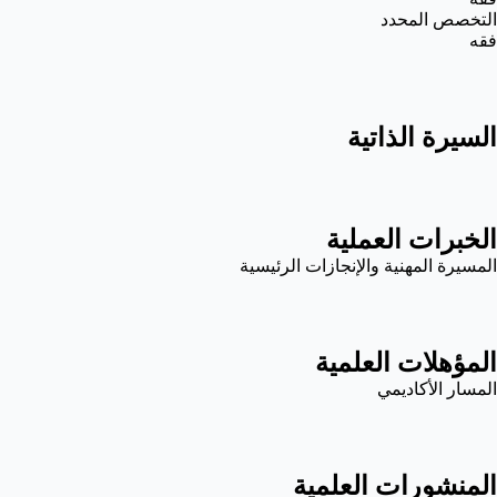
التخصص المحدد
فقه
السيرة الذاتية
الخبرات العملية
المسيرة المهنية والإنجازات الرئيسية
المؤهلات العلمية
المسار الأكاديمي
المنشورات العلمية