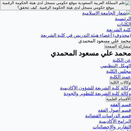
موقع حكومي مسجل لدى هيئة الحكومة الرقمية.
موقع حكومي مسجل لدى هيئة الحكومة الرقمية.
كيف تتحقق؟
الرئيسية
الكليات
كلية الشريعة
(محذوف) أعضاء هيئة التدريس في كلية الشريعة
محمد علي مسعود المحمدي
مشاركة الصفحة
محمد علي مسعود المحمدي
عن الكلية
الهيكل التنظيمي
مجلس الكلية
عميد الكلية
وكالات الكلية
وكالة كلية الشريعة للشؤون الأكاديمية
وكالة كلية الشريعة للتطوير والجودة
الأقسام العلمية
قسم الفقه
قسم أصول الفقه
قسم الدراسات القضائية
البرامج الأكاديمية
التقارير والإحصائيات