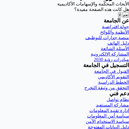
الأبحاث المحكّمة والإسهامات الأكاديمية
هل كانت هذه الصفحة مفيدة؟
نعم
لا
عن الجامعة
جولة افتراضية
الأنظمة واللوائح
منصة جدارات للتوظيف
دليل الهاتف
الأسئلة الشائعة
المشاركة الإلكترونية
مبادرات رؤية 2030
التسجيل في الجامعة
القبول في الجامعة
التقويم الأكاديمي
الخطط الدراسية
التحقق من وثيقة التخرج
دعم فني
نظام تواصل
مشاركة المستفيد
إدارة تقنية المعلومات
سياسة أمن المعلومات
سياسة الاستخدام الآمن
دليل البيانات المفتوحة