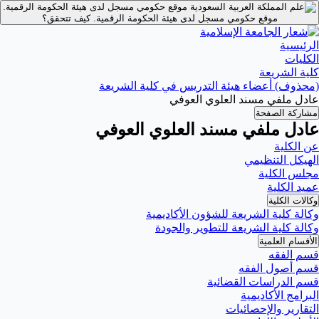
موقع حكومي مسجل لدى هيئة الحكومة الرقمية.
موقع حكومي مسجل لدى هيئة الحكومة الرقمية.
كيف تتحقق؟
الرئيسية
الكليات
كلية الشريعة
(محذوف) أعضاء هيئة التدريس في كلية الشريعة
عادل ملفي مسند العلوي العوفي
مشاركة الصفحة
عادل ملفي مسند العلوي العوفي
عن الكلية
الهيكل التنظيمي
مجلس الكلية
عميد الكلية
وكالات الكلية
وكالة كلية الشريعة للشؤون الأكاديمية
وكالة كلية الشريعة للتطوير والجودة
الأقسام العلمية
قسم الفقه
قسم أصول الفقه
قسم الدراسات القضائية
البرامج الأكاديمية
التقارير والإحصائيات