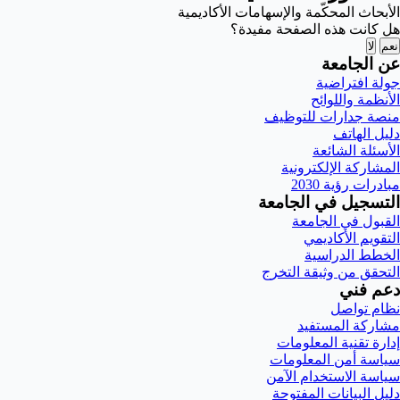
الأبحاث المحكّمة والإسهامات الأكاديمية
هل كانت هذه الصفحة مفيدة؟
نعم
لا
عن الجامعة
جولة افتراضية
الأنظمة واللوائح
منصة جدارات للتوظيف
دليل الهاتف
الأسئلة الشائعة
المشاركة الإلكترونية
مبادرات رؤية 2030
التسجيل في الجامعة
القبول في الجامعة
التقويم الأكاديمي
الخطط الدراسية
التحقق من وثيقة التخرج
دعم فني
نظام تواصل
مشاركة المستفيد
إدارة تقنية المعلومات
سياسة أمن المعلومات
سياسة الاستخدام الآمن
دليل البيانات المفتوحة