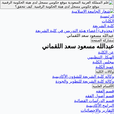
موقع حكومي مسجل لدى هيئة الحكومة الرقمية.
موقع حكومي مسجل لدى هيئة الحكومة الرقمية.
كيف تتحقق؟
الرئيسية
الكليات
كلية الشريعة
(محذوف) أعضاء هيئة التدريس في كلية الشريعة
عبدالله مسعود سعد اللقماني
مشاركة الصفحة
عبدالله مسعود سعد اللقماني
عن الكلية
الهيكل التنظيمي
مجلس الكلية
عميد الكلية
وكالات الكلية
وكالة كلية الشريعة للشؤون الأكاديمية
وكالة كلية الشريعة للتطوير والجودة
الأقسام العلمية
قسم الفقه
قسم أصول الفقه
قسم الدراسات القضائية
البرامج الأكاديمية
التقارير والإحصائيات