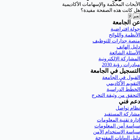
الأبحاث المحكّمة والإسهامات الأكاديمية
هل كانت هذه الصفحة مفيدة؟
نعم
لا
عن الجامعة
جولة افتراضية
الأنظمة واللوائح
منصة جدارات للتوظيف
دليل الهاتف
الأسئلة الشائعة
المشاركة الإلكترونية
مبادرات رؤية 2030
التسجيل في الجامعة
القبول في الجامعة
التقويم الأكاديمي
الخطط الدراسية
التحقق من وثيقة التخرج
دعم فني
نظام تواصل
مشاركة المستفيد
إدارة تقنية المعلومات
سياسة أمن المعلومات
سياسة الاستخدام الآمن
دليل البيانات المفتوحة