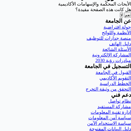
الأبحاث المحكّمة والإسهامات الأكاديمية
هل كانت هذه الصفحة مفيدة؟
نعم
لا
عن الجامعة
جولة افتراضية
الأنظمة واللوائح
منصة جدارات للتوظيف
دليل الهاتف
الأسئلة الشائعة
المشاركة الإلكترونية
مبادرات رؤية 2030
التسجيل في الجامعة
القبول في الجامعة
التقويم الأكاديمي
الخطط الدراسية
التحقق من وثيقة التخرج
دعم فني
نظام تواصل
مشاركة المستفيد
إدارة تقنية المعلومات
سياسة أمن المعلومات
سياسة الاستخدام الآمن
دليل البيانات المفتوحة