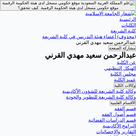
موقع حكومي مسجل لدى هيئة الحكومة الرقمية.
موقع حكومي مسجل لدى هيئة الحكومة الرقمية.
كيف تتحقق؟
الرئيسية
الكليات
كلية الشريعة
(محذوف) أعضاء هيئة التدريس في كلية الشريعة
عبدالرحمن سعيد مهدي القرني
مشاركة الصفحة
عبدالرحمن سعيد مهدي القرني
عن الكلية
الهيكل التنظيمي
مجلس الكلية
عميد الكلية
وكالات الكلية
وكالة كلية الشريعة للشؤون الأكاديمية
وكالة كلية الشريعة للتطوير والجودة
الأقسام العلمية
قسم الفقه
قسم أصول الفقه
قسم الدراسات القضائية
البرامج الأكاديمية
التقارير والإحصائيات