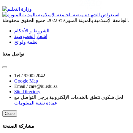
. جميع الحقوق محفوظة.
الجامعة الإسلامية بالمدينة المنورة ©
2022
الشروط و الأحكام
اشعار الخصوصية
أنظمة ولوائح
تواصل معنا
Tel /
920022042
Google Map
Email /
care@iu.edu.sa
Site Directory
لحل شكوى تتعلق بالخدمات الإلكترونية يرجى التواصل مع
عمادة تقنية المعلومات
Close
مشاركة الصفحة