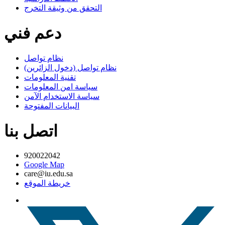
التحقق من وثيقة التخرج
دعم فني
نظام تواصل
نظام تواصل (دخول الزائرين)
تقنية المعلومات
سياسة امن المعلومات
سياسة الاستخدام الآمن
البيانات المفتوحة
اتصل بنا
920022042
Google Map
care@iu.edu.sa
خريطة الموقع