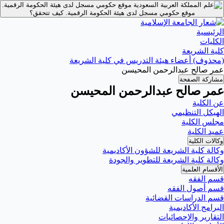
موقع حكومي مسجل لدى هيئة الحكومة الرقمية.
موقع حكومي مسجل لدى هيئة الحكومة الرقمية.
كيف تتحقق؟
الرئيسية
الكليات
كلية الشريعة
(محذوف) أعضاء هيئة التدريس في كلية الشريعة
عمر صالح عبدالرحمن المحيسن
مشاركة الصفحة
عمر صالح عبدالرحمن المحيسن
عن الكلية
الهيكل التنظيمي
مجلس الكلية
عميد الكلية
وكالات الكلية
وكالة كلية الشريعة للشؤون الأكاديمية
وكالة كلية الشريعة للتطوير والجودة
الأقسام العلمية
قسم الفقه
قسم أصول الفقه
قسم الدراسات القضائية
البرامج الأكاديمية
التقارير والإحصائيات