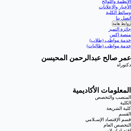
الأنظمة واللوائح
الأخبار والإعلانات
وسائط الكلية
اتصل بنا
روابط هامة
جائزة التميز
منصة إكس
خدمة مواظب (طلاب)
خدمة مواظب (طالبات)
عمر صالح عبدالرحمن المحيسن
دكتوراه
المعلومات الأكاديمية
المنصب والتخصص
الكلية
كلية الشريعة
القسم
قسم الإقتصاد الإسـلامي
التخصص العام
اقتصاد اسلامي