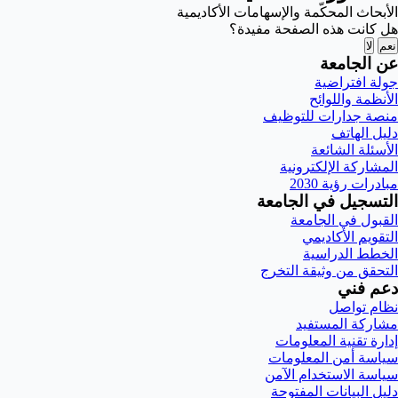
الأبحاث المحكّمة والإسهامات الأكاديمية
هل كانت هذه الصفحة مفيدة؟
نعم
لا
عن الجامعة
جولة افتراضية
الأنظمة واللوائح
منصة جدارات للتوظيف
دليل الهاتف
الأسئلة الشائعة
المشاركة الإلكترونية
مبادرات رؤية 2030
التسجيل في الجامعة
القبول في الجامعة
التقويم الأكاديمي
الخطط الدراسية
التحقق من وثيقة التخرج
دعم فني
نظام تواصل
مشاركة المستفيد
إدارة تقنية المعلومات
سياسة أمن المعلومات
سياسة الاستخدام الآمن
دليل البيانات المفتوحة