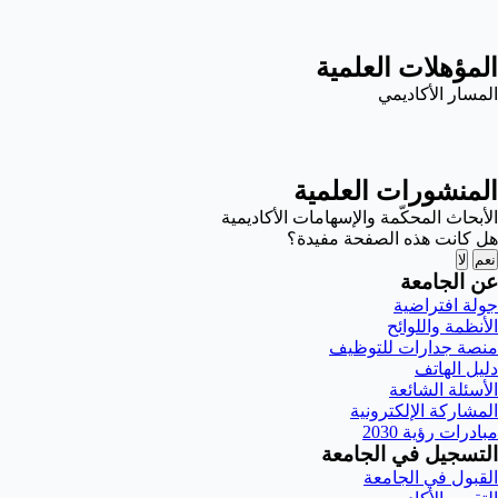
المؤهلات العلمية
المسار الأكاديمي
المنشورات العلمية
الأبحاث المحكّمة والإسهامات الأكاديمية
هل كانت هذه الصفحة مفيدة؟
نعم
لا
عن الجامعة
جولة افتراضية
الأنظمة واللوائح
منصة جدارات للتوظيف
دليل الهاتف
الأسئلة الشائعة
المشاركة الإلكترونية
مبادرات رؤية 2030
التسجيل في الجامعة
القبول في الجامعة