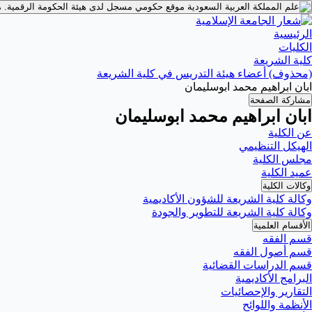
موقع حكومي مسجل لدى هيئة الحكومة الرقمية.
م
الرئيسية
الكليات
كلية الشريعة
(محذوف) أعضاء هيئة التدريس في كلية الشريعة
ابان ابراهيم محمد ابوسليمان
مشاركة الصفحة
ابان ابراهيم محمد ابوسليمان
عن الكلية
الهيكل التنظيمي
مجلس الكلية
عميد الكلية
وكالات الكلية
وكالة كلية الشريعة للشؤون الأكاديمية
وكالة كلية الشريعة للتطوير والجودة
الأقسام العلمية
قسم الفقه
قسم أصول الفقه
قسم الدراسات القضائية
البرامج الأكاديمية
التقارير والإحصائيات
الأنظمة واللوائح