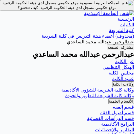
موقع حكومي مسجل لدى هيئة الحكومة الرقمية.
موقع حكومي مسجل لدى هيئة الحكومة الرقمية.
كيف تتحقق؟
الرئيسية
الكليات
كلية الشريعة
(محذوف) أعضاء هيئة التدريس في كلية الشريعة
عبدالرحمن عبدالله محمد الساعدي
مشاركة الصفحة
عبدالرحمن عبدالله محمد الساعدي
عن الكلية
الهيكل التنظيمي
مجلس الكلية
عميد الكلية
وكالات الكلية
وكالة كلية الشريعة للشؤون الأكاديمية
وكالة كلية الشريعة للتطوير والجودة
الأقسام العلمية
قسم الفقه
قسم أصول الفقه
قسم الدراسات القضائية
البرامج الأكاديمية
التقارير والإحصائيات