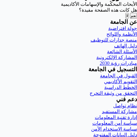
الأبحاث المحكّمة والإسهامات الأكاديمية
هل كانت هذه الصفحة مفيدة؟
نعم
لا
عن الجامعة
جولة افتراضية
الأنظمة واللوائح
منصة جدارات للتوظيف
دليل الهاتف
الأسئلة الشائعة
المشاركة الإلكترونية
مبادرات رؤية 2030
التسجيل في الجامعة
القبول في الجامعة
التقويم الأكاديمي
الخطط الدراسية
التحقق من وثيقة التخرج
دعم فني
نظام تواصل
مشاركة المستفيد
إدارة تقنية المعلومات
سياسة أمن المعلومات
سياسة الاستخدام الآمن
دليل البيانات المفتوحة