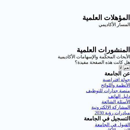
المؤهلات العلمية
المسار الأكاديمي
المنشورات العلمية
الأبحاث المحكّمة والإسهامات الأكاديمية
هل كانت هذه الصفحة مفيدة؟
نعم
لا
عن الجامعة
جولة افتراضية
الأنظمة واللوائح
منصة جدارات للتوظيف
دليل الهاتف
الأسئلة الشائعة
المشاركة الإلكترونية
مبادرات رؤية 2030
التسجيل في الجامعة
القبول في الجامعة