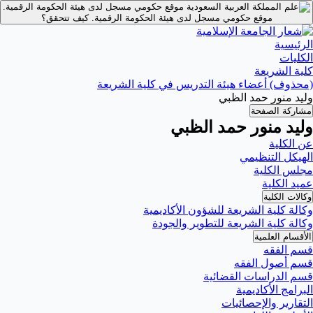
موقع حكومي مسجل لدى هيئة الحكومة الرقمية.
موقع حكومي مسجل لدى هيئة الحكومة الرقمية.
كيف تتحقق؟
الرئيسية
الكليات
كلية الشريعة
(محذوف) أعضاء هيئة التدريس في كلية الشريعة
وليد منور حمد الظبي
مشاركة الصفحة
وليد منور حمد الظبي
عن الكلية
الهيكل التنظيمي
مجلس الكلية
عميد الكلية
وكالات الكلية
وكالة كلية الشريعة للشؤون الأكاديمية
وكالة كلية الشريعة للتطوير والجودة
الأقسام العلمية
قسم الفقه
قسم أصول الفقه
قسم الدراسات القضائية
البرامج الأكاديمية
التقارير والإحصائيات