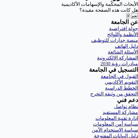
الأبحاث المحكّمة والإسهامات الأكاديمية
هل كانت هذه الصفحة مفيدة؟
نعم
لا
عن الجامعة
جولة افتراضية
الأنظمة واللوائح
منصة جدارات للتوظيف
دليل الهاتف
الأسئلة الشائعة
المشاركة الإلكترونية
مبادرات رؤية 2030
التسجيل في الجامعة
القبول في الجامعة
التقويم الأكاديمي
الخطط الدراسية
التحقق من وثيقة التخرج
دعم فني
نظام تواصل
مشاركة المستفيد
إدارة تقنية المعلومات
سياسة أمن المعلومات
سياسة الاستخدام الآمن
دليل البيانات المفتوحة