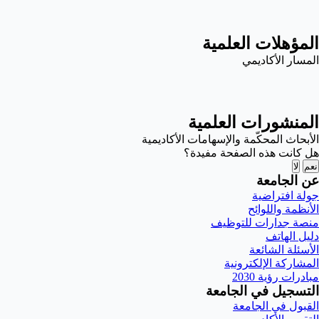
المؤهلات العلمية
المسار الأكاديمي
المنشورات العلمية
الأبحاث المحكّمة والإسهامات الأكاديمية
هل كانت هذه الصفحة مفيدة؟
نعم
لا
عن الجامعة
جولة افتراضية
الأنظمة واللوائح
منصة جدارات للتوظيف
دليل الهاتف
الأسئلة الشائعة
المشاركة الإلكترونية
مبادرات رؤية 2030
التسجيل في الجامعة
القبول في الجامعة