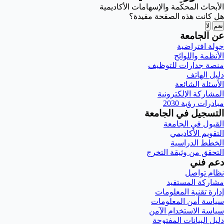
الأبحاث المحكّمة والإسهامات الأكاديمية
هل كانت هذه الصفحة مفيدة؟
نعم
لا
عن الجامعة
جولة افتراضية
الأنظمة واللوائح
منصة جدارات للتوظيف
دليل الهاتف
الأسئلة الشائعة
المشاركة الإلكترونية
مبادرات رؤية 2030
التسجيل في الجامعة
القبول في الجامعة
التقويم الأكاديمي
الخطط الدراسية
التحقق من وثيقة التخرج
دعم فني
نظام تواصل
مشاركة المستفيد
إدارة تقنية المعلومات
سياسة أمن المعلومات
سياسة الاستخدام الآمن
دليل البيانات المفتوحة