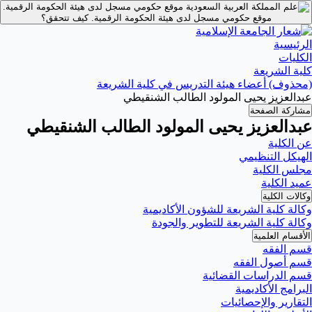
موقع حكومي مسجل لدى هيئة الحكومة الرقمية.
موقع حكومي مسجل لدى هيئة الحكومة الرقمية.
كيف تتحقق؟
الرئيسية
الكليات
كلية الشريعة
(محذوف) أعضاء هيئة التدريس في كلية الشريعة
عبدالعزيز يحيى المولود الطالب الشنقيطي
مشاركة الصفحة
عبدالعزيز يحيى المولود الطالب الشنقيطي
عن الكلية
الهيكل التنظيمي
مجلس الكلية
عميد الكلية
وكالات الكلية
وكالة كلية الشريعة للشؤون الأكاديمية
وكالة كلية الشريعة للتطوير والجودة
الأقسام العلمية
قسم الفقه
قسم أصول الفقه
قسم الدراسات القضائية
البرامج الأكاديمية
التقارير والإحصائيات