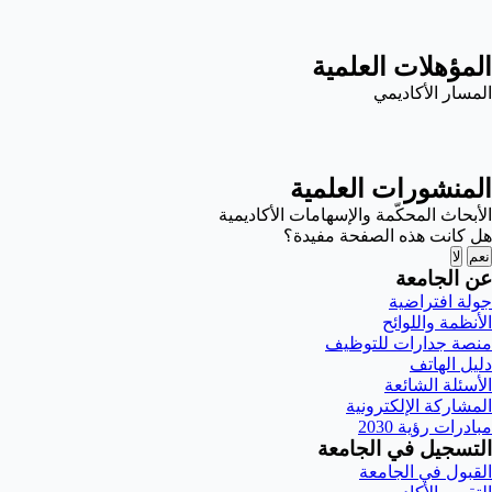
المؤهلات العلمية
المسار الأكاديمي
المنشورات العلمية
الأبحاث المحكّمة والإسهامات الأكاديمية
هل كانت هذه الصفحة مفيدة؟
نعم
لا
عن الجامعة
جولة افتراضية
الأنظمة واللوائح
منصة جدارات للتوظيف
دليل الهاتف
الأسئلة الشائعة
المشاركة الإلكترونية
مبادرات رؤية 2030
التسجيل في الجامعة
القبول في الجامعة