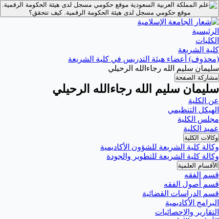
موقع حكومي مسجل لدى هيئة الحكومة الرقمية.
موقع حكومي مسجل لدى هيئة الحكومة الرقمية.
كيف تتحقق؟
الرئيسية
الكليات
كلية الشريعة
(محذوف) أعضاء هيئة التدريس في كلية الشريعة
سليمان سليم الله رجاءالله الرحيلي
مشاركة الصفحة
سليمان سليم الله رجاءالله الرحيلي
عن الكلية
الهيكل التنظيمي
مجلس الكلية
عميد الكلية
وكالات الكلية
وكالة كلية الشريعة للشؤون الأكاديمية
وكالة كلية الشريعة للتطوير والجودة
الأقسام العلمية
قسم الفقه
قسم أصول الفقه
قسم الدراسات القضائية
البرامج الأكاديمية
التقارير والإحصائيات