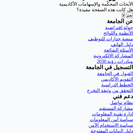
الأبحاث المحكّمة والإسهامات الأكاديمية
هل كانت هذه الصفحة مفيدة؟
نعم
لا
عن الجامعة
جولة افتراضية
الأنظمة واللوائح
منصة جدارات للتوظيف
دليل الهاتف
الأسئلة الشائعة
المشاركة الإلكترونية
مبادرات رؤية 2030
التسجيل في الجامعة
القبول في الجامعة
التقويم الأكاديمي
الخطط الدراسية
التحقق من وثيقة التخرج
دعم فني
نظام تواصل
مشاركة المستفيد
إدارة تقنية المعلومات
سياسة أمن المعلومات
سياسة الاستخدام الآمن
دليل البيانات المفتوحة