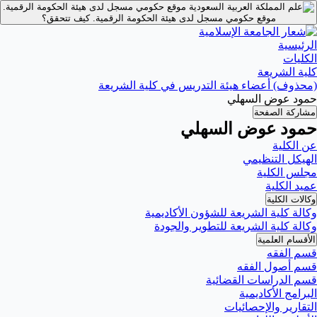
موقع حكومي مسجل لدى هيئة الحكومة الرقمية.
موقع حكومي مسجل لدى هيئة الحكومة الرقمية.
كيف تتحقق؟
الرئيسية
الكليات
كلية الشريعة
(محذوف) أعضاء هيئة التدريس في كلية الشريعة
حمود عوض السهلي
مشاركة الصفحة
حمود عوض السهلي
عن الكلية
الهيكل التنظيمي
مجلس الكلية
عميد الكلية
وكالات الكلية
وكالة كلية الشريعة للشؤون الأكاديمية
وكالة كلية الشريعة للتطوير والجودة
الأقسام العلمية
قسم الفقه
قسم أصول الفقه
قسم الدراسات القضائية
البرامج الأكاديمية
التقارير والإحصائيات