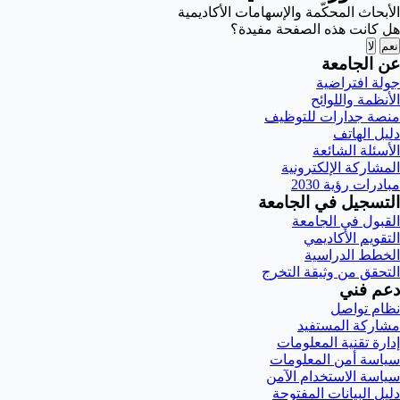
الأبحاث المحكّمة والإسهامات الأكاديمية
هل كانت هذه الصفحة مفيدة؟
نعم
لا
عن الجامعة
جولة افتراضية
الأنظمة واللوائح
منصة جدارات للتوظيف
دليل الهاتف
الأسئلة الشائعة
المشاركة الإلكترونية
مبادرات رؤية 2030
التسجيل في الجامعة
القبول في الجامعة
التقويم الأكاديمي
الخطط الدراسية
التحقق من وثيقة التخرج
دعم فني
نظام تواصل
مشاركة المستفيد
إدارة تقنية المعلومات
سياسة أمن المعلومات
سياسة الاستخدام الآمن
دليل البيانات المفتوحة