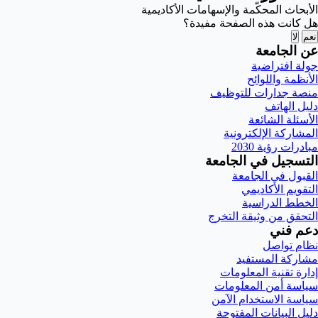
الأبحاث المحكّمة والإسهامات الأكاديمية
هل كانت هذه الصفحة مفيدة؟
نعم
لا
عن الجامعة
جولة افتراضية
الأنظمة واللوائح
منصة جدارات للتوظيف
دليل الهاتف
الأسئلة الشائعة
المشاركة الإلكترونية
مبادرات رؤية 2030
التسجيل في الجامعة
القبول في الجامعة
التقويم الأكاديمي
الخطط الدراسية
التحقق من وثيقة التخرج
دعم فني
نظام تواصل
مشاركة المستفيد
إدارة تقنية المعلومات
سياسة أمن المعلومات
سياسة الاستخدام الآمن
دليل البيانات المفتوحة