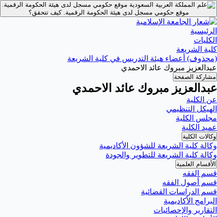
موقع حكومي مسجل لدى هيئة الحكومة الرقمية.
موقع حكومي مسجل لدى هيئة الحكومة الرقمية.
كيف تتحقق؟
الرئيسية
الكليات
كلية الشريعة
(محذوف) أعضاء هيئة التدريس في كلية الشريعة
عبدالعزيز مبروك عائد الاحمدي
مشاركة الصفحة
عبدالعزيز مبروك عائد الاحمدي
عن الكلية
الهيكل التنظيمي
مجلس الكلية
عميد الكلية
وكالات الكلية
وكالة كلية الشريعة للشؤون الأكاديمية
وكالة كلية الشريعة للتطوير والجودة
الأقسام العلمية
قسم الفقه
قسم أصول الفقه
قسم الدراسات القضائية
البرامج الأكاديمية
التقارير والإحصائيات