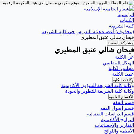
موقع حكومي مسجل لدى هيئة الحكومة الرقمية.
م
الرئيسية
الكليات
كلية الشريعة
(محذوف) أعضاء هيئة التدريس في كلية الشريعة
فيحان شالي عتيق المطيري
مشاركة الصفحة
فيحان شالي عتيق المطيري
عن الكلية
الهيكل التنظيمي
مجلس الكلية
عميد الكلية
وكالات الكلية
وكالة كلية الشريعة للشؤون الأكاديمية
وكالة كلية الشريعة للتطوير والجودة
الأقسام العلمية
قسم الفقه
قسم أصول الفقه
قسم الدراسات القضائية
البرامج الأكاديمية
التقارير والإحصائيات
الأنظمة واللوائح