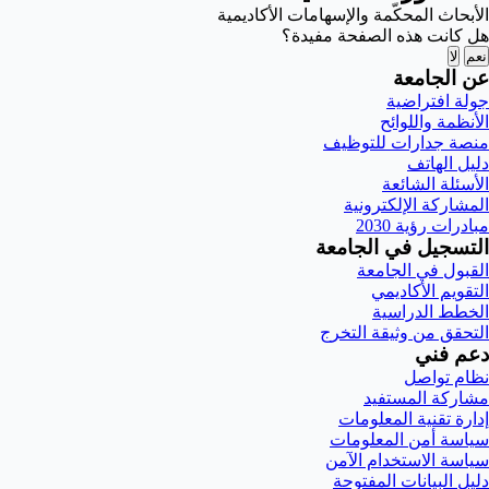
الأبحاث المحكّمة والإسهامات الأكاديمية
هل كانت هذه الصفحة مفيدة؟
نعم
لا
عن الجامعة
جولة افتراضية
الأنظمة واللوائح
منصة جدارات للتوظيف
دليل الهاتف
الأسئلة الشائعة
المشاركة الإلكترونية
مبادرات رؤية 2030
التسجيل في الجامعة
القبول في الجامعة
التقويم الأكاديمي
الخطط الدراسية
التحقق من وثيقة التخرج
دعم فني
نظام تواصل
مشاركة المستفيد
إدارة تقنية المعلومات
سياسة أمن المعلومات
سياسة الاستخدام الآمن
دليل البيانات المفتوحة