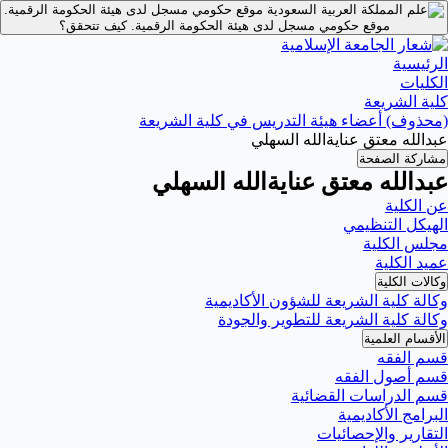
موقع حكومي مسجل لدى هيئة الحكومة الرقمية.
موقع حكومي مسجل لدى هيئة الحكومة الرقمية.
كيف تتحقق؟
الرئيسية
الكليات
كلية الشريعة
(محذوف) أعضاء هيئة التدريس في كلية الشريعة
عبدالله معتق عنايةالله السهلي
مشاركة الصفحة
عبدالله معتق عنايةالله السهلي
عن الكلية
الهيكل التنظيمي
مجلس الكلية
عميد الكلية
وكالات الكلية
وكالة كلية الشريعة للشؤون الأكاديمية
وكالة كلية الشريعة للتطوير والجودة
الأقسام العلمية
قسم الفقه
قسم أصول الفقه
قسم الدراسات القضائية
البرامج الأكاديمية
التقارير والإحصائيات