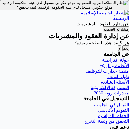
موقع حكومي مسجل لدى هيئة الحكومة الرقمية.
موقع حكومي مسجل لدى هيئة الحكومة الرقمية.
كيف تتحقق؟
الرئيسية
عن إدارة العقود والمشتريات
مشاركة الصفحة
عن إدارة العقود والمشتريات
هل كانت هذه الصفحة مفيدة؟
نعم
لا
عن الجامعة
جولة افتراضية
الأنظمة واللوائح
منصة جدارات للتوظيف
دليل الهاتف
الأسئلة الشائعة
المشاركة الإلكترونية
مبادرات رؤية 2030
التسجيل في الجامعة
القبول في الجامعة
التقويم الأكاديمي
الخطط الدراسية
التحقق من وثيقة التخرج
دعم فني