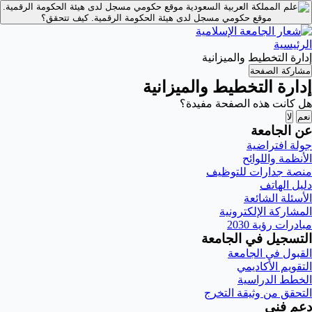
موقع حكومي مسجل لدى هيئة الحكومة الرقمية.
موقع حكومي مسجل لدى هيئة الحكومة الرقمية.
كيف تتحقق؟
الرئيسية
إدارة التخطيط والميزانية
مشاركة الصفحة
إدارة التخطيط والميزانية
هل كانت هذه الصفحة مفيدة؟
نعم
لا
عن الجامعة
جولة افتراضية
الأنظمة واللوائح
منصة جدارات للتوظيف
دليل الهاتف
الأسئلة الشائعة
المشاركة الإلكترونية
مبادرات رؤية 2030
التسجيل في الجامعة
القبول في الجامعة
التقويم الأكاديمي
الخطط الدراسية
التحقق من وثيقة التخرج
دعم فني