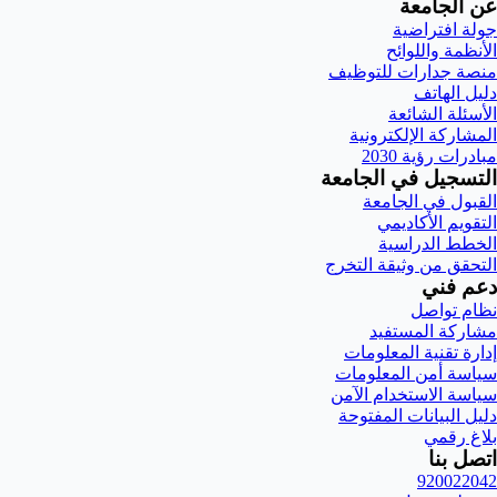
عن الجامعة
جولة افتراضية
الأنظمة واللوائح
منصة جدارات للتوظيف
دليل الهاتف
الأسئلة الشائعة
المشاركة الإلكترونية
مبادرات رؤية 2030
التسجيل في الجامعة
القبول في الجامعة
التقويم الأكاديمي
الخطط الدراسية
التحقق من وثيقة التخرج
دعم فني
نظام تواصل
مشاركة المستفيد
إدارة تقنية المعلومات
سياسة أمن المعلومات
سياسة الاستخدام الآمن
دليل البيانات المفتوحة
بلاغ رقمي
اتصل بنا
920022042