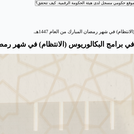
وقع حكومي مسجل لدى هيئة الحكومة الرقمية.
كيف تتحقق؟
تظام) في شهر رمضان المبارك من العام 1447هـ.
برامج البكالوريوس (الانتظام) في شهر رمضان الم