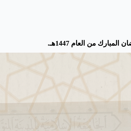
بارك من العام 1447هـ.