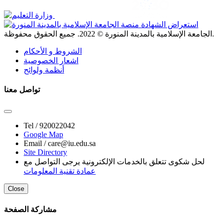
. جميع الحقوق محفوظة.
الجامعة الإسلامية بالمدينة المنورة ©
2022
الشروط و الأحكام
اشعار الخصوصية
أنظمة ولوائح
تواصل معنا
Tel /
920022042
Google Map
Email /
care@iu.edu.sa
Site Directory
لحل شكوى تتعلق بالخدمات الإلكترونية يرجى التواصل مع
عمادة تقنية المعلومات
Close
مشاركة الصفحة