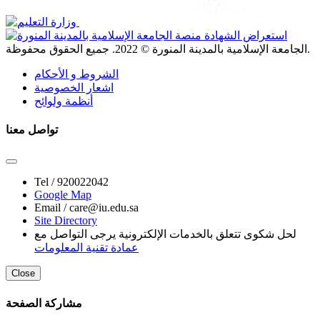
. جميع الحقوق محفوظة.
الجامعة الإسلامية بالمدينة المنورة ©
2022
الشروط و الأحكام
اشعار الخصوصية
أنظمة ولوائح
تواصل معنا
Tel /
920022042
Google Map
Email /
care@iu.edu.sa
Site Directory
لحل شكوى تتعلق بالخدمات الإلكترونية يرجى التواصل مع
عمادة تقنية المعلومات
Close
مشاركة الصفحة