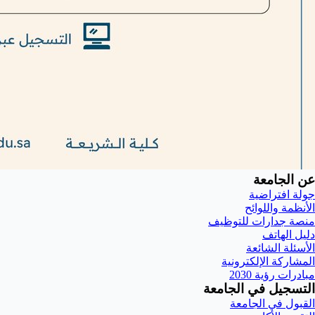
عن الجامعة
جولة افتراضية
الأنظمة واللوائح
منصة جدارات للتوظيف
دليل الهاتف
الأسئلة الشائعة
المشاركة الإلكترونية
مبادرات رؤية 2030
التسجيل في الجامعة
القبول في الجامعة