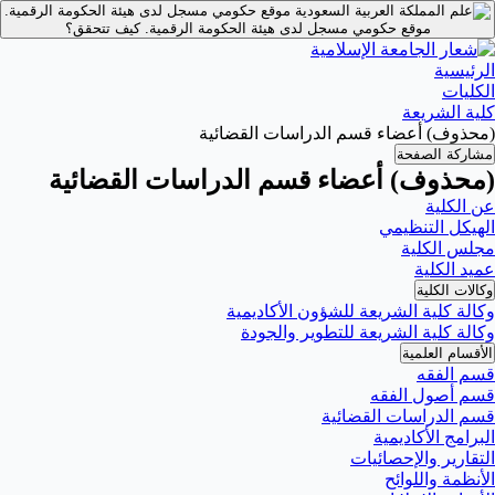
موقع حكومي مسجل لدى هيئة الحكومة الرقمية.
موقع حكومي مسجل لدى هيئة الحكومة الرقمية.
كيف تتحقق؟
الرئيسية
الكليات
كلية الشريعة
(محذوف) أعضاء قسم الدراسات القضائية
مشاركة الصفحة
(محذوف) أعضاء قسم الدراسات القضائية
عن الكلية
الهيكل التنظيمي
مجلس الكلية
عميد الكلية
وكالات الكلية
وكالة كلية الشريعة للشؤون الأكاديمية
وكالة كلية الشريعة للتطوير والجودة
الأقسام العلمية
قسم الفقه
قسم أصول الفقه
قسم الدراسات القضائية
البرامج الأكاديمية
التقارير والإحصائيات
الأنظمة واللوائح