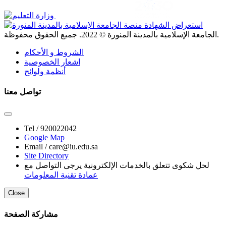
. جميع الحقوق محفوظة.
الجامعة الإسلامية بالمدينة المنورة ©
2022
الشروط و الأحكام
اشعار الخصوصية
أنظمة ولوائح
تواصل معنا
Tel /
920022042
Google Map
Email /
care@iu.edu.sa
Site Directory
لحل شكوى تتعلق بالخدمات الإلكترونية يرجى التواصل مع
عمادة تقنية المعلومات
Close
مشاركة الصفحة