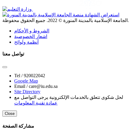
. جميع الحقوق محفوظة.
الجامعة الإسلامية بالمدينة المنورة ©
2022
الشروط و الأحكام
اشعار الخصوصية
أنظمة ولوائح
تواصل معنا
Tel /
920022042
Google Map
Email /
care@iu.edu.sa
Site Directory
لحل شكوى تتعلق بالخدمات الإلكترونية يرجى التواصل مع
عمادة تقنية المعلومات
Close
مشاركة الصفحة