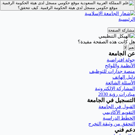
موقع حكومي مسجل لدى هيئة الحكومة الرقمية.
موقع حكومي مسجل لدى هيئة الحكومة الرقمية.
كيف تتحقق؟
الرئيسية
مشاركة الصفحة
هل كانت هذه الصفحة مفيدة؟
نعم
لا
عن الجامعة
جولة افتراضية
الأنظمة واللوائح
منصة جدارات للتوظيف
دليل الهاتف
الأسئلة الشائعة
المشاركة الإلكترونية
مبادرات رؤية 2030
التسجيل في الجامعة
القبول في الجامعة
التقويم الأكاديمي
الخطط الدراسية
التحقق من وثيقة التخرج
دعم فني