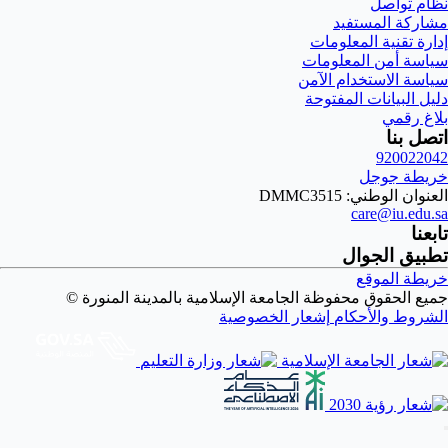
نظام تواصل
مشاركة المستفيد
إدارة تقنية المعلومات
سياسة أمن المعلومات
سياسة الاستخدام الآمن
دليل البيانات المفتوحة
بلاغ رقمي
اتصل بنا
920022042
خريطة جوجل
العنوان الوطني: DMMC3515
care@iu.edu.sa
تابعنا
تطبيق الجوال
خريطة الموقع
جميع الحقوق محفوظة الجامعة الإسلامية بالمدينة المنورة ©
الشروط والأحكام
إشعار الخصوصية