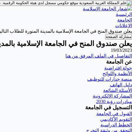
موقع حكومي مسجل لدى هيئة الحكومة الرقمية.
م
الرئيسية
الجامعة
الإعلانات
يعلن صندوق المنح في الجامعة الإسلامية بالمدينة المنورة للطلاب التا
مشاركة الصفحة
يعلن صندوق المنح في الجامعة الإسلامية بالمدي
19/03/2023
التفاصيل في الملف المرفق من هنا
عن الجامعة
جولة افتراضية
الأنظمة واللوائح
منصة جدارات للتوظيف
دليل الهاتف
الأسئلة الشائعة
المشاركة الإلكترونية
مبادرات رؤية 2030
التسجيل في الجامعة
القبول في الجامعة
التقويم الأكاديمي
الخطط الدراسية
التحقق من وثيقة التخرج