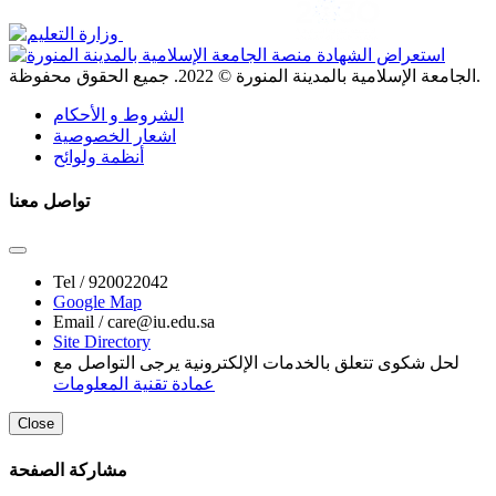
. جميع الحقوق محفوظة.
الجامعة الإسلامية بالمدينة المنورة ©
2022
الشروط و الأحكام
اشعار الخصوصية
أنظمة ولوائح
تواصل معنا
Tel /
920022042
Google Map
Email /
care@iu.edu.sa
Site Directory
لحل شكوى تتعلق بالخدمات الإلكترونية يرجى التواصل مع
عمادة تقنية المعلومات
Close
مشاركة الصفحة