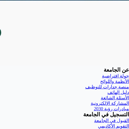
عن الجامعة
جولة افتراضية
الأنظمة واللوائح
منصة جدارات للتوظيف
دليل الهاتف
الأسئلة الشائعة
المشاركة الإلكترونية
مبادرات رؤية 2030
التسجيل في الجامعة
القبول في الجامعة
التقويم الأكاديمي