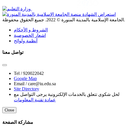
. جميع الحقوق محفوظة.
الجامعة الإسلامية بالمدينة المنورة ©
2022
الشروط و الأحكام
اشعار الخصوصية
أنظمة ولوائح
تواصل معنا
Tel /
920022042
Google Map
Email /
care@iu.edu.sa
Site Directory
لحل شكوى تتعلق بالخدمات الإلكترونية يرجى التواصل مع
عمادة تقنية المعلومات
Close
مشاركة الصفحة