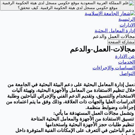
موقع حكومي مسجل لدى هيئة الحكومة الرقمية.
موقع حكومي مسجل لدى هيئة الحكومة الرقمية.
كيف تتحقق؟
الرئيسية
الإدارات
إدارة المعامل البحثية
مجالات العمل والدعم
مشاركة الصفحة
مجالات-العمل-والدعم
عن الادارة
الخدمات
السياسات والإجراءات
التواصل
تع
مل إدارة المعامل البحثية على دعم البيئة البحثية في الجامعة من
خلال تنظيم الاستفادة من المعامل والأجهزة البحثية، وتهيئة آليات
الاستخدام والتنسيق، وتقديم الدعم الفني والإجرائي للباحثين وطلبة
الدراسات العليا والجهات ذات العلاقة، وذلك وفق ما يتم اعتماده من
إجراءات وضوابط منظمة.
وتشمل مجالات العمل المستهدفة ما يأتي:
تنسيق الاستفادة من الأجهزة والمعامل البحثية المتاحة
تنظيم طلبات حجز الأجهزة البحثية واستخدامها
دعم الباحثين في التعرف على الإمكانات الفنية المتوفرة داخل