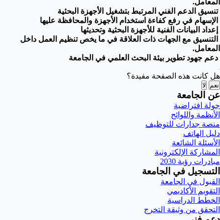
المعامل.
تنسيق الدعم الفني المرتبط بتشغيل الأجهزة البحثية
الإسهام في رفع كفاءة استخدام الأجهزة والمحافظة عليها
إعداد البيانات الفنية للأجهزة البحثية وتحديثها
التنسيق مع الجهات ذات العلاقة في ما يخص تنظيم العمل داخل
المعامل.
دعم جهود تطوير بيئة البحث العلمي في الجامعة
هل كانت هذه الصفحة مفيدة؟
نعم
لا
عن الجامعة
جولة افتراضية
الأنظمة واللوائح
منصة جدارات للتوظيف
دليل الهاتف
الأسئلة الشائعة
المشاركة الإلكترونية
مبادرات رؤية 2030
التسجيل في الجامعة
القبول في الجامعة
التقويم الأكاديمي
الخطط الدراسية
التحقق من وثيقة التخرج
دعم فني