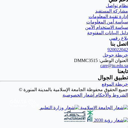
نظام تواصل
مشاركة المستفيد
إدارة تقنية المعلومات
سياسة أمن المعلومات
سياسة الاستخدام الآمن
دليل البيانات المفتوحة
بلاغ رقمي
اتصل بنا
920022042
خريطة جوجل
العنوان الوطني: DMMC3515
care@iu.edu.sa
تابعنا
تطبيق الجوال
خريطة الموقع
جميع الحقوق محفوظة الجامعة الإسلامية بالمدينة المنورة ©
الشروط والأحكام
إشعار الخصوصية