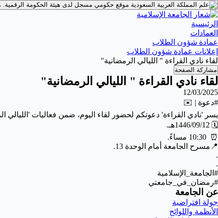
موقع حكومي مسجل لدى هيئة الحكومة الرقمية.
م
الرئيسية
العمادات
عمادة شؤون الطلاب
إعلانات عمادة شؤون الطلاب
لقاء نادي القراءة " الليالي الرمضانية"
مشاركة الصفحة
لقاء نادي القراءة " الليالي الرمضانية"
12/03/2025
#دعوة | ✉️
يسر ‎'نادي القراءة' دعوتكم لحضور لقاء اليوم، ضمن فعاليات 'الليالي الرمضانية مع الأندية الطلابية'.
🗓️ 1446/09/12هـ.
⏰ 10:30 مساءً.
📍مسرح الجامعة أمام الوحدة 13.
.
.
#الجامعة_الإسلامية
#رمضان_في_جامعتي
عن الجامعة
جولة افتراضية
الأنظمة واللوائح