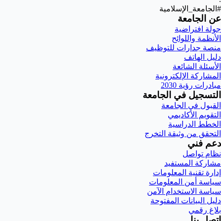
#الجامعة_الإسلامية
عن الجامعة
جولة افتراضية
الأنظمة واللوائح
منصة جدارات للتوظيف
دليل الهاتف
الأسئلة الشائعة
المشاركة الإلكترونية
مبادرات رؤية 2030
التسجيل في الجامعة
القبول في الجامعة
التقويم الأكاديمي
الخطط الدراسية
التحقق من وثيقة التخرج
دعم فني
نظام تواصل
مشاركة المستفيد
إدارة تقنية المعلومات
سياسة أمن المعلومات
سياسة الاستخدام الآمن
دليل البيانات المفتوحة
بلاغ رقمي
اتصل بنا