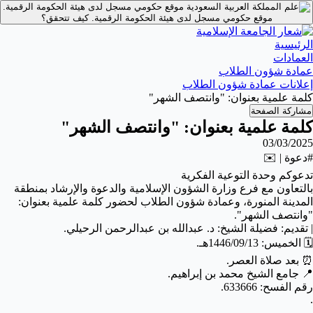
موقع حكومي مسجل لدى هيئة الحكومة الرقمية.
موقع حكومي مسجل لدى هيئة الحكومة الرقمية.
كيف تتحقق؟
الرئيسية
العمادات
عمادة شؤون الطلاب
إعلانات عمادة شؤون الطلاب
كلمة علمية بعنوان: "وانتصف الشهر"
مشاركة الصفحة
كلمة علمية بعنوان: "وانتصف الشهر"
03/03/2025
#دعوة | ✉️
تدعوكم وحدة التوعية الفكرية
بالتعاون مع فرع وزارة الشؤون الإسلامية والدعوة والإرشاد بمنطقة
المدينة المنورة، وعمادة شؤون الطلاب لحضور كلمة علمية بعنوان:
"وانتصف الشهر".
| تقديم: فضيلة الشيخ: د. عبدالله بن عبدالرحمن الرحيلي.
🗓️ الخميس: 1446/09/13هـ.
⏰ بعد صلاة العصر.
📍 جامع الشيخ محمد بن إبراهيم.
رقم الفسح: 633666.
.
.