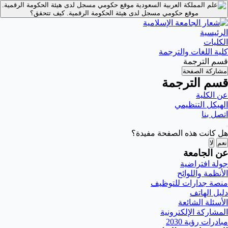
موقع حكومي مسجل لدى هيئة الحكومة الرقمية.
موقع حكومي مسجل لدى هيئة الحكومة الرقمية.
كيف تتحقق؟
الرئيسية
الكليات
كلية اللغات والترجمة
قسم الترجمة
مشاركة الصفحة
قسم الترجمة
عن الكلية
الهيكل التنظيمي
اتصل بنا
هل كانت هذه الصفحة مفيدة؟
نعم
لا
عن الجامعة
جولة افتراضية
الأنظمة واللوائح
منصة جدارات للتوظيف
دليل الهاتف
الأسئلة الشائعة
المشاركة الإلكترونية
مبادرات رؤية 2030