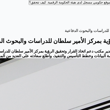
وقع حكومي مسجل لدى هيئة الحكومة الرقمية.
كيف تتحقق؟
 للدراسات والبحوث الدفاعية
ؤية بمركز الأمير سلطان للدراسات والبحوث الد
ير مكتب دعم اتخاذ القرار وتحقيق الرؤية بمركز الأمير سلطان
للدراس
ة البيانات وخطط التأسيس والتنفيذ، واطلع سعادته على العديد من الم