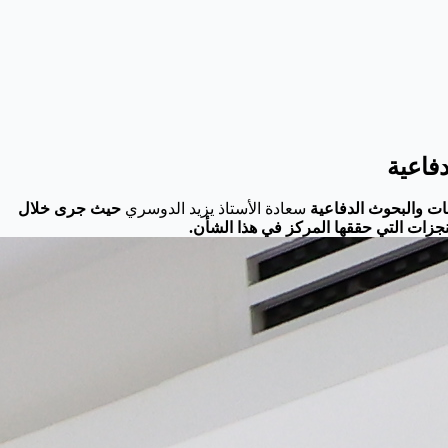
فاعية
ات والبحوث الدفاعية
سعادة الأستاذ يزيد الدوسري
حيث جرى خلال
نجزات التي حققها المركز في هذا الشأن.