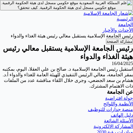
موقع حكومي مسجل لدى هيئة الحكومة الرقمية.
موقع حكومي مسجل لدى هيئة الحكومة الرقمية.
كيف تتحقق؟
الرئيسية
الجامعة
الأحداث والأخبار
رئيس الجامعة الإسلامية يستقبل معالي رئيس هيئة الغذاء والدواء
مشاركة الصفحة
رئيس الجامعة الإسلامية يستقبل معالي رئيس
هيئة الغذاء والدواء
16/04/2025
استقبل رئيس ⁧‫الجامعة الإسلامية‬⁩ د. صالح بن علي العقلا، اليوم، بمكتبه
بمقر الجامعة، معالي الرئيس التنفيذي للهيئة العامة للغذاء والدواء أ.د.
هشام بن سعد الجضعي، وجرى خلال اللقاء مناقشة عدد من الملفات
ذات الاهتمام المشترك.
عن الجامعة
جولة افتراضية
الأنظمة واللوائح
منصة جدارات للتوظيف
دليل الهاتف
الأسئلة الشائعة
المشاركة الإلكترونية
مبادرات رؤية 2030