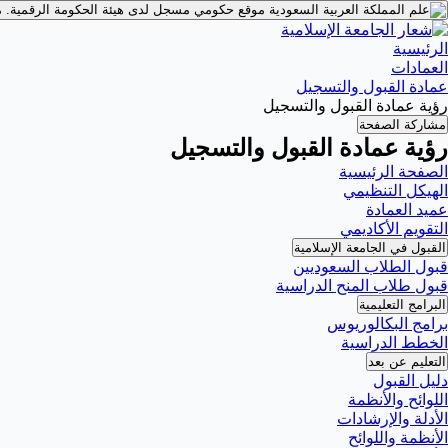
موقع حكومي مسجل لدى هيئة الحكومة الرقمية.
م
الرئيسية
العمادات
عمادة القبول والتسجيل
رؤية عمادة القبول والتسجيل
مشاركة الصفحة
رؤية عمادة القبول والتسجيل
الصفحة الرئيسية
الهيكل التنظيمي
عميد العمادة
التقويم الأكاديمي
القبول في الجامعة الإسلامية
قبول الطلاب السعوديين
قبول طلاب المنح الدراسية
البرامج التعليمية
برامج البكالوريوس
الخطط الدراسية
التعليم عن بعد
دليل القبول
اللوائح والأنظمة
الأدلة والإرشادات
الأنظمة واللوائح