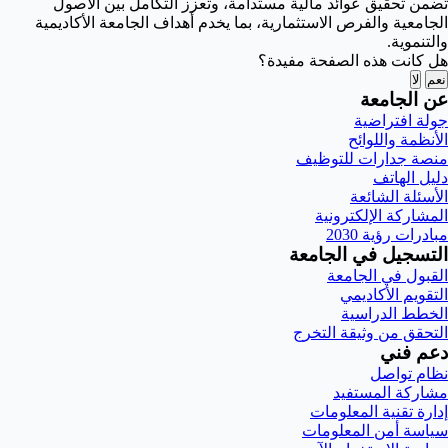
تضمن تحقيق عوائد مالية مستدامة، وتعزز التكامل بين الأصول
الجامعية والفرص الاستثمارية، بما يخدم أهداف الجامعة الأكاديمية
والتنموية.
هل كانت هذه الصفحة مفيدة؟
نعم
لا
عن الجامعة
جولة افتراضية
الأنظمة واللوائح
منصة جدارات للتوظيف
دليل الهاتف
الأسئلة الشائعة
المشاركة الإلكترونية
مبادرات رؤية 2030
التسجيل في الجامعة
القبول في الجامعة
التقويم الأكاديمي
الخطط الدراسية
التحقق من وثيقة التخرج
دعم فني
نظام تواصل
مشاركة المستفيد
إدارة تقنية المعلومات
سياسة أمن المعلومات