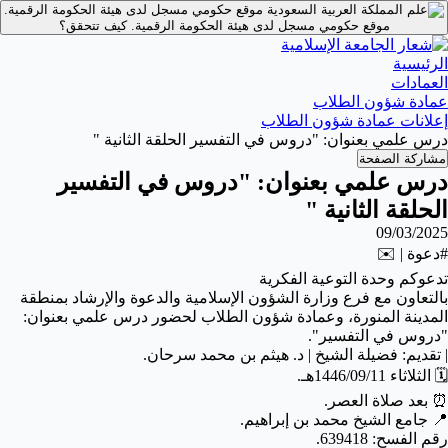
موقع حكومي مسجل لدى هيئة الحكومة الرقمية.
موقع حكومي مسجل لدى هيئة الحكومة الرقمية.
كيف تتحقق؟
الرئيسية
العمادات
عمادة شؤون الطلاب
إعلانات عمادة شؤون الطلاب
درس علمي بعنوان: "دروس في التفسير الحلقة الثانية "
مشاركة الصفحة
درس علمي بعنوان: "دروس في التفسير
الحلقة الثانية "
09/03/2025
#دعوة | ✉️
تدعوكم وحدة التوعية الفكرية
بالتعاون مع فرع وزارة الشؤون الإسلامية والدعوة والإرشاد بمنطقة
المدينة المنورة، وعمادة شؤون الطلاب لحضور درس علمي بعنوان:
"دروس في التفسير".
| تقديم: فضيلة الشيخ | د. هيثم بن محمد سرحان.
🗓️ الثلاثاء 1446/09/11هـ.
⏰ بعد صلاة العصر.
📍 جامع الشيخ محمد بن إبراهيم.
رقم الفسح: 639418.