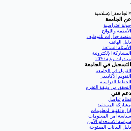
.
.
#الجامعة_الإسلامية
عن الجامعة
جولة افتراضية
الأنظمة واللوائح
منصة جدارات للتوظيف
دليل الهاتف
الأسئلة الشائعة
المشاركة الإلكترونية
مبادرات رؤية 2030
التسجيل في الجامعة
القبول في الجامعة
التقويم الأكاديمي
الخطط الدراسية
التحقق من وثيقة التخرج
دعم فني
نظام تواصل
مشاركة المستفيد
إدارة تقنية المعلومات
سياسة أمن المعلومات
سياسة الاستخدام الآمن
دليل البيانات المفتوحة